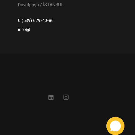
Davutpaşa / İSTANBUL
0 (539) 629-40-86
info@