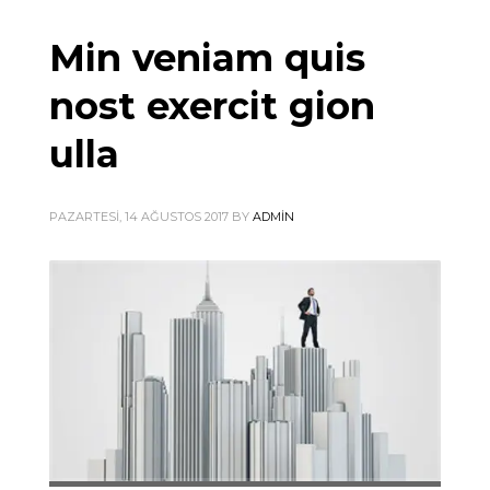
Min veniam quis
nost exercit gion
ulla
PAZARTESI, 14 AĞUSTOS 2017
BY
ADMIN