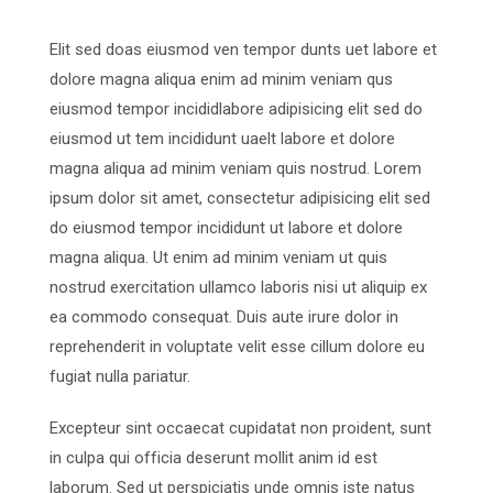
Elit sed doas eiusmod ven tempor dunts uet labore et
dolore magna aliqua enim ad minim veniam qus
eiusmod tempor incididlabore adipisicing elit sed do
eiusmod ut tem incididunt uaelt labore et dolore
magna aliqua ad minim veniam quis nostrud. Lorem
ipsum dolor sit amet, consectetur adipisicing elit sed
do eiusmod tempor incididunt ut labore et dolore
magna aliqua. Ut enim ad minim veniam ut quis
nostrud exercitation ullamco laboris nisi ut aliquip ex
ea commodo consequat. Duis aute irure dolor in
reprehenderit in voluptate velit esse cillum dolore eu
fugiat nulla pariatur.
Excepteur sint occaecat cupidatat non proident, sunt
in culpa qui officia deserunt mollit anim id est
laborum. Sed ut perspiciatis unde omnis iste natus