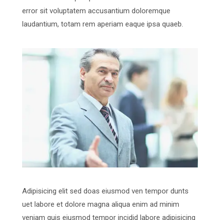
error sit voluptatem accusantium doloremque
laudantium, totam rem aperiam eaque ipsa quaeb.
Adipisicing elit sed doas eiusmod ven tempor dunts
uet labore et dolore magna aliqua enim ad minim
veniam quis eiusmod tempor incidid labore adipisicing