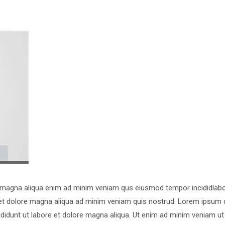
e magna aliqua enim ad minim veniam qus eiusmod tempor incididlab
e et dolore magna aliqua ad minim veniam quis nostrud. Lorem ipsum d
ididunt ut labore et dolore magna aliqua. Ut enim ad minim veniam ut