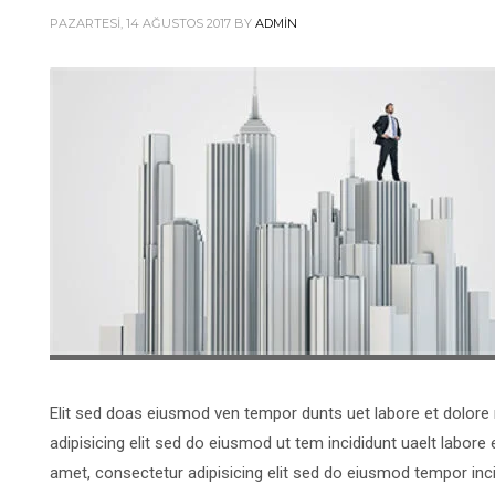
PAZARTESI, 14 AĞUSTOS 2017
BY
ADMIN
Elit sed doas eiusmod ven tempor dunts uet labore et dolor
adipisicing elit sed do eiusmod ut tem incididunt uaelt labor
amet, consectetur adipisicing elit sed do eiusmod tempor inc