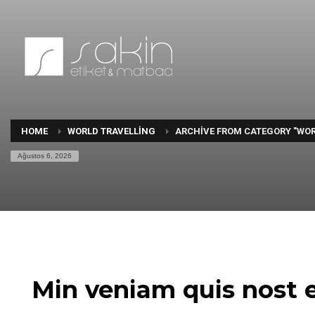
HOME
WORLD TRAVELLING
ARCHIVE FROM CATEGORY "WOR
Ağustos 6, 2026
Min veniam quis nost e