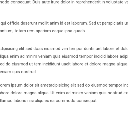
modo consequat. Duis aute irure dolor in reprehenderit in voluptate ve
qui officia deserunt mollit anim id est laborum. Sed ut perspiciatis
dantium, totam rem aperiam eaque ipsa quaeb.
dipisicing elit sed doas eiusmod ven tempor dunts uet labore et do
liqua enim ad minim veniam quis eiusmod tempor incidid labore adipis
ed do eiusmod ut tem incididunt uaelt labore et dolore magna aliqu
eniam quis nostrud.
orem ipsum dolor sit ametadipisicing elit sed do eiusmod tempor inc
abore dolore magna aliqua. Ut enim ad minim veniam quis nostrud ex
llamco laboris nisi aliqu ex ea commodo consequat.