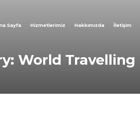
na Sayfa
Hizmetlerimiz
Hakkımızda
İletişim
y: World Travelling